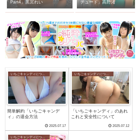
Part4」黒宮れい
チュード」高野渚
いちごキャンディについて
いちごキャンディについて
簡単解約「いちごキャンデ
「いちごキャンディ」のあれ
ィ」の退会方法
これと安全性について
2025.07.17
2025.07.12
いちごキャンディについて