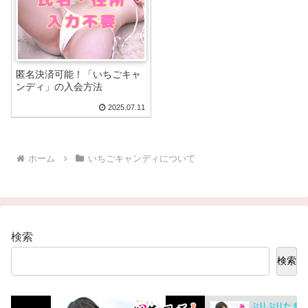
匿名決済可能！「いちごキャ
ンディ」の入会方法
2025.07.11
ホーム
いちごキャンディについて
検索
検索