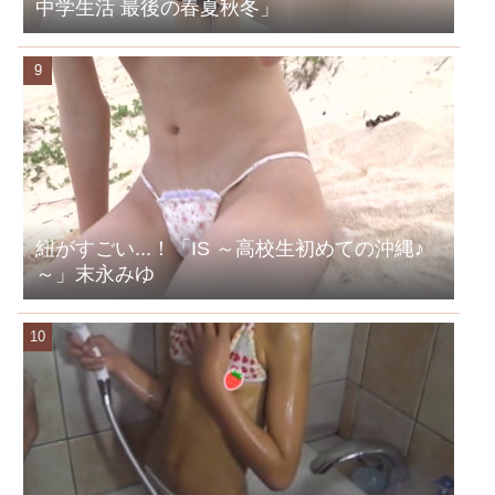
中学生活 最後の春夏秋冬」
紐がすごい...！「IS ～高校生初めての沖縄♪
～」末永みゆ