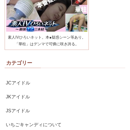
素人IVひろいネット。本●疑惑シーン等あり。
「華柱」はデンマで可憐に咲き誇る。
カテゴリー
JCアイドル
JKアイドル
JSアイドル
いちごキャンディについて